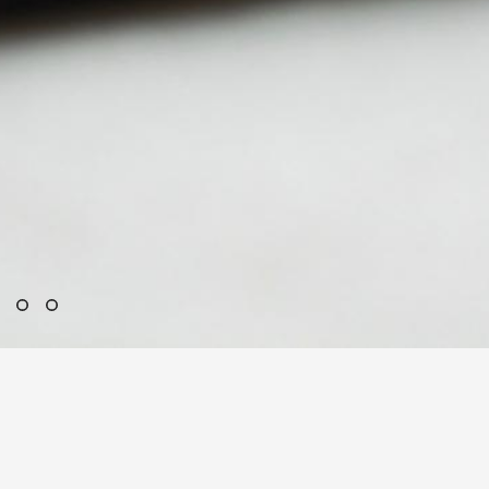
открываем для Вас волшебный мир работы со