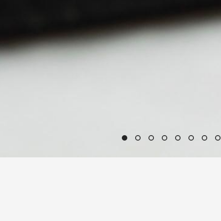
ОЖАЛОВАТЬ В АКАДЕМИЮ СТЕКЛА!
 стекла" - творческое пространство, в котором мы 