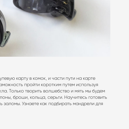
тевую карту в комок, и части пути на карте
зможность пройти коротким путем используя
кла. Только творить волшебство и мять мы будем
лоны, броши, кольца, серьги. Научитесь готовить
ть заломы. Узнаете как подбирать мандрели для